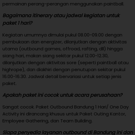
permainan perang-perangan menggunakan paintball.
Bagaimana itinerary atau jadwal kegiatan untuk
paket 1 hari?
Kegiatan umumnya dimulai pukul 08.00-09.00 dengan
pembukaan dan energizer, dilanjutkan dengan aktivitas
utama (outbound games, offroad, rafting, dll) hingga
siang hari, makan siang sekitar pukul 12.00-12.30,
dilanjutkan dengan aktivitas sore (seperti paintball atau
highrope), dan diakhiri dengan penutupan sekitar pukul
16.00-16.30. Jadwal detail bervariasi untuk setiap jenis
paket.
Apakah paket ini cocok untuk acara perusahaan?
Sangat cocok. Paket Outbound Bandung 1 Hari/ One Day
Activity ini dirancang khusus untuk Paket Outing Kantor,
Employee Gathering, dan Team Building.
Siapa penyedia layanan outbound di Bandung ini dan