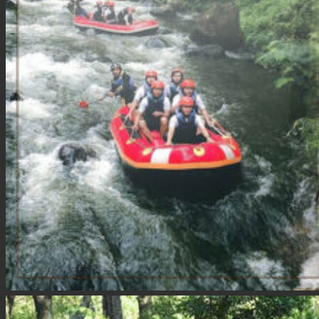
Pencarian
untuk: