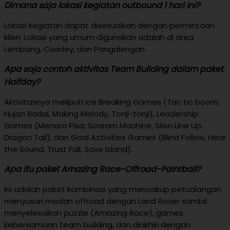
Dimana saja lokasi kegiatan outbound 1 hari ini?
Lokasi kegiatan dapat disesuaikan dengan permintaan
klien. Lokasi yang umum digunakan adalah di area
Lembang, Ciwidey, dan Pangalengan.
Apa saja contoh aktivitas Team Building dalam paket
Halfday?
Aktivitasnya meliputi Ice Breaking Games (Tac tic boom,
Hujan Badai, Making Melody, Tonji-tonji), Leadership
Games (Menara Pisa, Scream Machine, Silen Line Up,
Dragon Tail), dan Goal Activities Games (Blind Follow, Hear
the Sound, Trust Fall, Save Island).
Apa itu paket Amazing Race-Offroad-Paintball?
Ini adalah paket kombinasi yang mencakup petualangan
menyusuri medan offroad dengan Land Rover sambil
menyelesaikan puzzle (Amazing Race), games
kebersamaan team building, dan diakhiri dengan