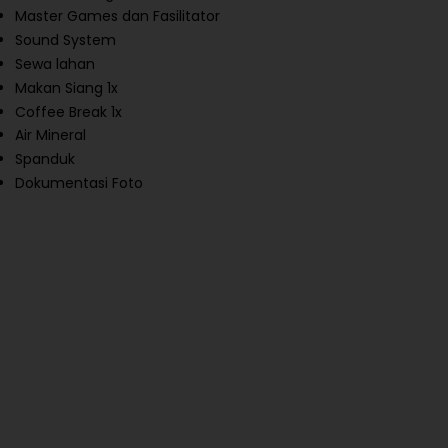
Master Games dan Fasilitator
Sound System
Sewa lahan
Makan Siang 1x
Coffee Break 1x
Air Mineral
Spanduk
Dokumentasi Foto